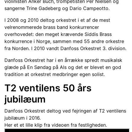
violinisten Anker Buch, trompetisten Per Nielsen og
sangerne Trine Gadeberg og Dario Campeotto.
I 2008 og 2010 deltog orkestret i et af de mest
velrenommerede brass band konkurrencer
overhovedet: den meget krævende Siddis Brass
konkurrence i Norge, sammen med 55 andre orkestre
fra Norden. I 2010 vandt Danfoss Orkestret 3. division.
Danfoss Orkestret har i en årrække spredt musikalsk
glæde på En Søndag på Als og det er blevet en god
tradition at orkestret medbringer egen solist.
T2 ventilens 50 års
jubilæum
Danfoss Orkestret deltog ved fejringen af T2 ventilens
jubilæum i 2016.
Her et et lille klip fra videoen fra festligheden.