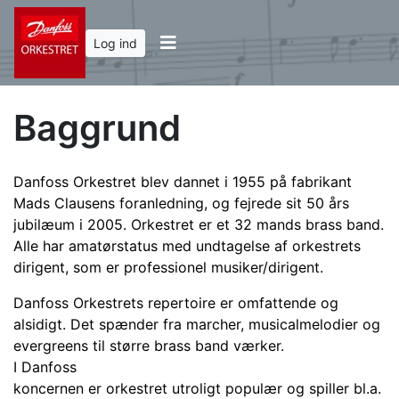
Log ind
Baggrund
Danfoss Orkestret blev dannet i 1955 på fabrikant
Mads Clausens foranledning, og fejrede sit 50 års
jubilæum i 2005. Orkestret er et 32 mands brass band.
Alle har amatørstatus med undtagelse af orkestrets
dirigent, som er professionel musiker/dirigent.
Danfoss Orkestrets repertoire er omfattende og
alsidigt. Det spænder fra marcher, musicalmelodier og
evergreens til større brass band værker.
I Danfoss
koncernen er orkestret utroligt populær og spiller bl.a.