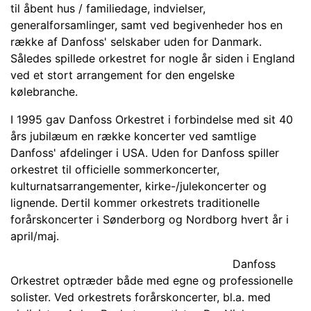
til åbent hus / familiedage, indvielser,
generalforsamlinger, samt ved begivenheder hos en
række af Danfoss' selskaber uden for Danmark.
Således spillede orkestret for nogle år siden i England
ved et stort arrangement for den engelske
kølebranche.
I 1995 gav Danfoss Orkestret i forbindelse med sit 40
års jubilæum en række koncerter ved samtlige
Danfoss' afdelinger i USA. Uden for Danfoss spiller
orkestret til officielle sommerkoncerter,
kulturnatsarrangementer, kirke-/julekoncerter og
lignende. Dertil kommer orkestrets traditionelle
forårskoncerter i Sønderborg og Nordborg hvert år i
april/maj.
Danfoss
Orkestret optræder både med egne og professionelle
solister. Ved orkestrets forårskoncerter, bl.a. med